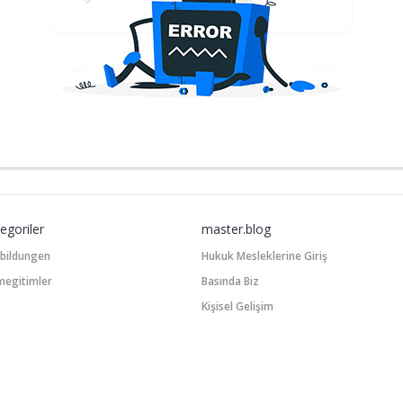
egoriler
master.blog
tbildungen
Hukuk Mesleklerine Giriş
megitimler
Basında Biz
Kişisel Gelişim