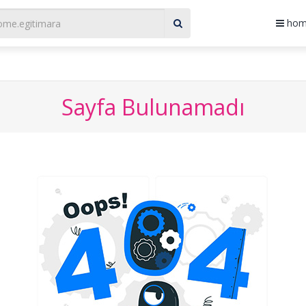
a correct format.
home
Sayfa Bulunamadı