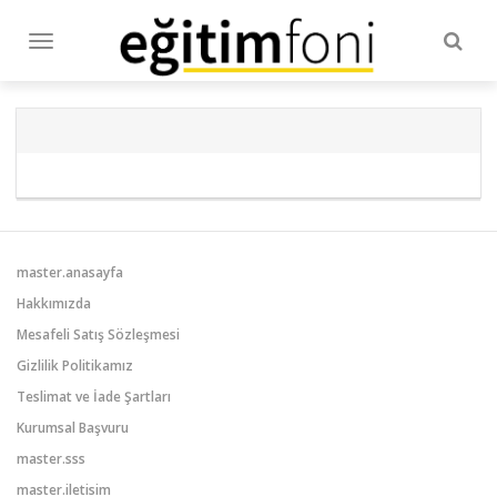
Togg
Toggle
navig
navigation
master.anasayfa
Hakkımızda
Mesafeli Satış Sözleşmesi
Gizlilik Politikamız
Teslimat ve İade Şartları
Kurumsal Başvuru
master.sss
master.iletisim