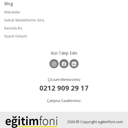
Blog
Makaleler
Hukuk Mesleklerine Giriş
Basında Biz
Kişisel Gelişim
Bizi Takip Edin
Çözüm Merkezimiz
0212 909 29 17
Çalışma Saatlerimiz:
2026 © Copyright egitimfoni.com