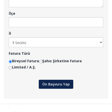
İlçe
İl
Fatura Türü
Bireysel Fatura
Şahıs Şirketine Fatura
Limited / A.Ş.