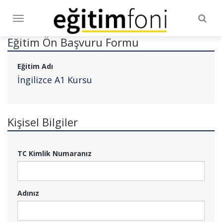
Togg
Toggle
navig
navigation
Eğitim Ön Başvuru Formu
Eğitim Adı
İngilizce A1 Kursu
Kişisel Bilgiler
TC Kimlik Numaranız
Adınız