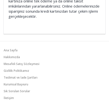
kartınıza online tek ödeme ya da online taksit
imkânlarından yararlanabilirsiniz. Online ödemelerinizde
siparişiniz sonunda kredi kartınızdan tutar çekim işlemi
gerçekleşecektir.
Ana Sayfa
Hakkımızda
Mesafeli Satış Sözleşmesi
Gizlilik Politikamız
Teslimat ve İade Şartları
Kurumsal Başvuru
Sık Sorulan Sorular
İletişim