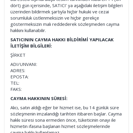
dört) gün içerisinde, SATICI’ ya aşağıdaki iletişim bilgileri
üzerinden bildirmek şartıyla hiçbir hukuki ve cezai
sorumluluk üstlenmeksizin ve hiçbir gerekçe
göstermeksizin malı reddederek sözleşmeden cayma
hakkını kullanabilir.
SATICININ CAYMA HAKKI BİLDİRİMİ YAPILACAK
İLETİŞİM BİLGİLERİ:
ŞİRKET
ADI/UNVANI:
ADRES:
EPOSTA:
TEL:
FAKS:
CAYMA HAKKININ SÜRESİ:
Alıcı, satın aldığı eğer bir hizmet ise, bu 14 günlük süre
sözleşmenin imzalandığı tarihten itibaren başlar. Cayma
hakkı süresi sona ermeden önce, tüketicinin onayı ile
hizmetin ifasına başlanan hizmet sözleşmelerinde
cayma hakkı kullanılamaz.