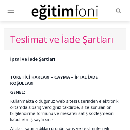
Togg
Toggle
navig
navigation
Teslimat ve İade Şartları
İptal ve İade Şartları
TÜKETİCİ HAKLARI – CAYMA – İPTAL İADE
KOŞULLARI
GENEL:
Kullanmakta olduğunuz web sitesi üzerinden elektronik
ortamda sipariş verdiğiniz takdirde, size sunulan ön
bilgilendirme formunu ve mesafeli satış sözleşmesini
kabul etmiş sayılırsınız.
Alıcılar, satın aldıkları ürünün satış ve teslimi ile ilgili