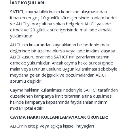
İADE KOŞULLARI:
SATICI, cayma bildiriminin kendisine ulaşmasından
itibaren en geç 10 günlük süre içerisinde toplam bedeli
ve ALICI’yı borç altına sokan belgeleri ALICI’ ya iade
etmek ve 20 günlük süre içerisinde malı iade almakla
yükümlüdür.
ALICI’ nın kusurundan kaynaklanan bir nedenle malın
değerinde bir azalma olursa veya iade imkânsızlaşırsa
ALICI kusuru oranında SATICI’ nın zararlarını tazmin
etmekle yükümlüdür. Ancak cayma hakkı süresi içinde
malın veya ürünün usulüne uygun kullanılması sebebiyle
meydana gelen değişiklik ve bozulmalardan ALICI
sorumlu değildir.
Cayma hakkının kullanılması nedeniyle SATICI tarafından
düzenlenen kampanya limit tutarının altına düşülmesi
halinde kampanya kapsamında faydalanılan indirim
miktarı iptal edilir.
CAYMA HAKKI KULLANILAMAYACAK ÜRÜNLER:
ALICI’nın isteği veya açıkça kişisel ihtiyaçları