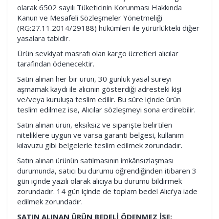
olarak 6502 sayılı Tüketicinin Korunması Hakkında
Kanun ve Mesafeli Sözleşmeler Yönetmeliği
(RG:27.11.2014/29188) hükümleri ile yürürlükteki diğer
yasalara tabidir.
Ürün sevkiyat masrafı olan kargo ücretleri alıcılar
tarafından ödenecektir.
Satın alınan her bir ürün, 30 günlük yasal süreyi
aşmamak kaydı ile alıcının gösterdiği adresteki kişi
ve/veya kuruluşa teslim edilir. Bu süre içinde ürün
teslim edilmez ise, Alıcılar sözleşmeyi sona erdirebilir.
Satın alınan ürün, eksiksiz ve siparişte belirtilen
niteliklere uygun ve varsa garanti belgesi, kullanım
kılavuzu gibi belgelerle teslim edilmek zorundadır.
Satın alınan ürünün satılmasının imkânsızlaşması
durumunda, satıcı bu durumu öğrendiğinden itibaren 3
gün içinde yazılı olarak alıcıya bu durumu bildirmek
zorundadır. 14 gün içinde de toplam bedel Alıcı’ya iade
edilmek zorundadır.
SATIN ALINAN ÜRÜN BEDELİ ÖDENMEZ İSE: