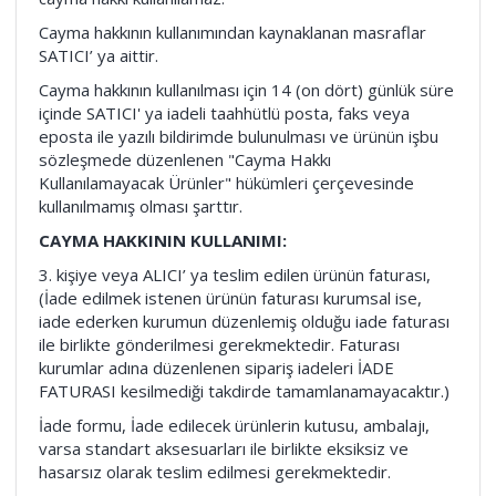
Cayma hakkının kullanımından kaynaklanan masraflar
SATICI’ ya aittir.
Cayma hakkının kullanılması için 14 (on dört) günlük süre
içinde SATICI' ya iadeli taahhütlü posta, faks veya
eposta ile yazılı bildirimde bulunulması ve ürünün işbu
sözleşmede düzenlenen "Cayma Hakkı
Kullanılamayacak Ürünler" hükümleri çerçevesinde
kullanılmamış olması şarttır.
CAYMA HAKKININ KULLANIMI:
3. kişiye veya ALICI’ ya teslim edilen ürünün faturası,
(İade edilmek istenen ürünün faturası kurumsal ise,
iade ederken kurumun düzenlemiş olduğu iade faturası
ile birlikte gönderilmesi gerekmektedir. Faturası
kurumlar adına düzenlenen sipariş iadeleri İADE
FATURASI kesilmediği takdirde tamamlanamayacaktır.)
İade formu, İade edilecek ürünlerin kutusu, ambalajı,
varsa standart aksesuarları ile birlikte eksiksiz ve
hasarsız olarak teslim edilmesi gerekmektedir.