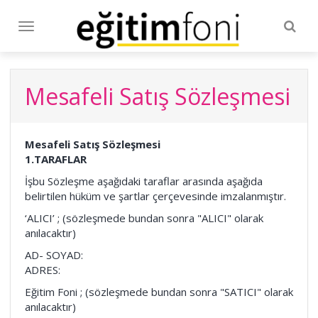
Togg
Toggle
navig
navigation
Mesafeli Satış Sözleşmesi
Mesafeli Satış Sözleşmesi
1.TARAFLAR
İşbu Sözleşme aşağıdaki taraflar arasında aşağıda
belirtilen hüküm ve şartlar çerçevesinde imzalanmıştır.
‘ALICI’ ; (sözleşmede bundan sonra "ALICI" olarak
anılacaktır)
AD- SOYAD:
ADRES:
Eğitim Foni ; (sözleşmede bundan sonra "SATICI" olarak
anılacaktır)