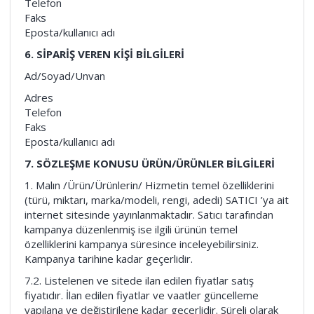
Telefon
Faks
Eposta/kullanıcı adı
6. SİPARİŞ VEREN KİŞİ BİLGİLERİ
Ad/Soyad/Unvan
Adres
Telefon
Faks
Eposta/kullanıcı adı
7. SÖZLEŞME KONUSU ÜRÜN/ÜRÜNLER BİLGİLERİ
1. Malın /Ürün/Ürünlerin/ Hizmetin temel özelliklerini
(türü, miktarı, marka/modeli, rengi, adedi) SATICI ’ya ait
internet sitesinde yayınlanmaktadır. Satıcı tarafından
kampanya düzenlenmiş ise ilgili ürünün temel
özelliklerini kampanya süresince inceleyebilirsiniz.
Kampanya tarihine kadar geçerlidir.
7.2. Listelenen ve sitede ilan edilen fiyatlar satış
fiyatıdır. İlan edilen fiyatlar ve vaatler güncelleme
yapılana ve değiştirilene kadar geçerlidir. Süreli olarak