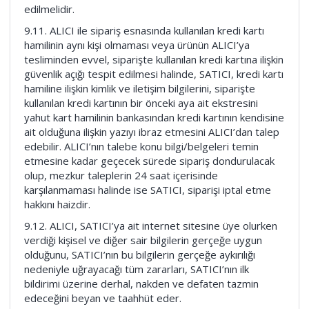
edilmelidir.
9.11. ALICI ile sipariş esnasında kullanılan kredi kartı
hamilinin aynı kişi olmaması veya ürünün ALICI’ya
tesliminden evvel, siparişte kullanılan kredi kartına ilişkin
güvenlik açığı tespit edilmesi halinde, SATICI, kredi kartı
hamiline ilişkin kimlik ve iletişim bilgilerini, siparişte
kullanılan kredi kartının bir önceki aya ait ekstresini
yahut kart hamilinin bankasından kredi kartının kendisine
ait olduğuna ilişkin yazıyı ibraz etmesini ALICI’dan talep
edebilir. ALICI’nın talebe konu bilgi/belgeleri temin
etmesine kadar geçecek sürede sipariş dondurulacak
olup, mezkur taleplerin 24 saat içerisinde
karşılanmaması halinde ise SATICI, siparişi iptal etme
hakkını haizdir.
9.12. ALICI, SATICI’ya ait internet sitesine üye olurken
verdiği kişisel ve diğer sair bilgilerin gerçeğe uygun
olduğunu, SATICI’nın bu bilgilerin gerçeğe aykırılığı
nedeniyle uğrayacağı tüm zararları, SATICI’nın ilk
bildirimi üzerine derhal, nakden ve defaten tazmin
edeceğini beyan ve taahhüt eder.