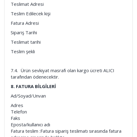
Teslimat Adresi
Teslim Edilecek kişi
Fatura Adresi
Sipariş Tarihi
Teslimat tarihi
Teslim şekli
7.4. Ürün sevkiyat masrafı olan kargo ücreti ALICI
tarafından ödenecektir.
8. FATURA BİLGİLERİ
Ad/Soyad/Unvan
Adres
Telefon
Faks
Eposta/kullanıcı adı
Fatura teslim :Fatura sipariş teslimatı sırasında fatura