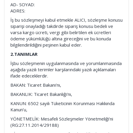
AD- SOYAD:
ADRES:
İş bu sözleşmeyi kabul etmekle ALICI, sözleşme konusu
siparişi onayladığı takdirde sipariş konusu bedeli ve
varsa kargo ücreti, vergi gibi belirtilen ek ücretleri
ödeme yükümlülüğü altına gireceğini ve bu konuda
bilgilendirildiğini peşinen kabul eder.
2.TANIMLAR
İşbu sözleşmenin uygulanmasında ve yorumlanmasında
aşağıda yazılı terimler karşılarındaki yazılı açıklamaları
ifade edeceklerdir.
BAKAN: Ticaret Bakanı’nı,
BAKANLIK: Ticaret Bakanlığı’nı,
KANUN: 6502 sayılı Tüketicinin Korunması Hakkında
Kanun’u,
YÖNETMELİK: Mesafeli Sözleşmeler Yönetmeliği’ni
(RG:27.11.2014/29188)