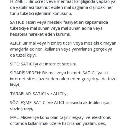
HİZMET: Bir ücret veya menfaat karşılığında yapılan ya
da yapılması taahhüt edilen mal sağlama dışındaki her
türlü tüketici işleminin konusunu,
SATICI: Ticari veya mesleki faaliyetleri kapsamında
tüketiciye mal sunan veya mal sunan adına veya
hesabına hareket eden kurumu,
ALICI: Bir mal veya hizmeti ticari veya mesleki olmayan
amaçlarla edinen, kullanan veya yararlanan gerçek ya
da tüzel kişiyi,
SİTE: SATICI’yı ait internet sitesini,
SİPARİŞ VEREN: Bir mal veya hizmeti SATICI ‘ya ait
internet sitesi üzerinden talep eden gerçek ya da tüzel
kişiyi,
TARAFLAR: SATICI ve ALICI’yı,
SÖZLEŞME: SATICI ve ALICI arasında akdedilen işbu
sözleşmeyi,
MAL: Alışverişe konu olan taşınır eşyayı ve elektronik
ortamda kullanılmak üzere hazırlanan yazılım, ses,