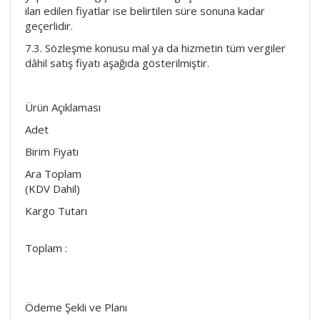
ilan edilen fiyatlar ise belirtilen süre sonuna kadar
geçerlidir.
7.3. Sözleşme konusu mal ya da hizmetin tüm vergiler
dâhil satış fiyatı aşağıda gösterilmiştir.
Ürün Açıklaması
Adet
Birim Fiyatı
Ara Toplam
(KDV Dahil)
Kargo Tutarı
Toplam :
Ödeme Şekli ve Planı