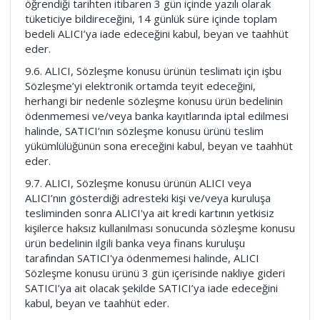
öğrendiği tarihten itibaren 3 gün içinde yazılı olarak
tüketiciye bildireceğini, 14 günlük süre içinde toplam
bedeli ALICI’ya iade edeceğini kabul, beyan ve taahhüt
eder.
9.6. ALICI, Sözleşme konusu ürünün teslimatı için işbu
Sözleşme’yi elektronik ortamda teyit edeceğini,
herhangi bir nedenle sözleşme konusu ürün bedelinin
ödenmemesi ve/veya banka kayıtlarında iptal edilmesi
halinde, SATICI’nın sözleşme konusu ürünü teslim
yükümlülüğünün sona ereceğini kabul, beyan ve taahhüt
eder.
9.7. ALICI, Sözleşme konusu ürünün ALICI veya
ALICI’nın gösterdiği adresteki kişi ve/veya kuruluşa
tesliminden sonra ALICI'ya ait kredi kartının yetkisiz
kişilerce haksız kullanılması sonucunda sözleşme konusu
ürün bedelinin ilgili banka veya finans kuruluşu
tarafından SATICI'ya ödenmemesi halinde, ALICI
Sözleşme konusu ürünü 3 gün içerisinde nakliye gideri
SATICI’ya ait olacak şekilde SATICI’ya iade edeceğini
kabul, beyan ve taahhüt eder.