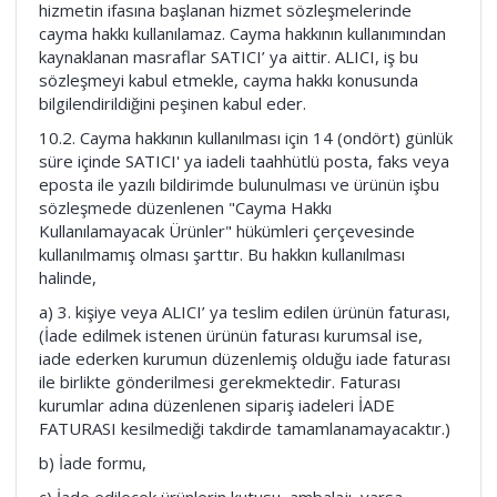
hizmetin ifasına başlanan hizmet sözleşmelerinde
cayma hakkı kullanılamaz. Cayma hakkının kullanımından
kaynaklanan masraflar SATICI’ ya aittir. ALICI, iş bu
sözleşmeyi kabul etmekle, cayma hakkı konusunda
bilgilendirildiğini peşinen kabul eder.
10.2. Cayma hakkının kullanılması için 14 (ondört) günlük
süre içinde SATICI' ya iadeli taahhütlü posta, faks veya
eposta ile yazılı bildirimde bulunulması ve ürünün işbu
sözleşmede düzenlenen "Cayma Hakkı
Kullanılamayacak Ürünler" hükümleri çerçevesinde
kullanılmamış olması şarttır. Bu hakkın kullanılması
halinde,
a) 3. kişiye veya ALICI’ ya teslim edilen ürünün faturası,
(İade edilmek istenen ürünün faturası kurumsal ise,
iade ederken kurumun düzenlemiş olduğu iade faturası
ile birlikte gönderilmesi gerekmektedir. Faturası
kurumlar adına düzenlenen sipariş iadeleri İADE
FATURASI kesilmediği takdirde tamamlanamayacaktır.)
b) İade formu,