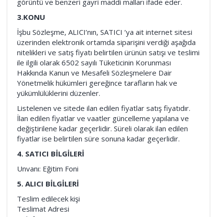
görüntü ve benzeri gayri maddi malları ifade eder.
3.KONU
İşbu Sözleşme, ALICI’nın, SATICI ’ya ait internet sitesi
üzerinden elektronik ortamda siparişini verdiği aşağıda
nitelikleri ve satış fiyatı belirtilen ürünün satışı ve teslimi
ile ilgili olarak 6502 sayılı Tüketicinin Korunması
Hakkında Kanun ve Mesafeli Sözleşmelere Dair
Yönetmelik hükümleri gereğince tarafların hak ve
yükümlülüklerini düzenler.
Listelenen ve sitede ilan edilen fiyatlar satış fiyatıdır.
İlan edilen fiyatlar ve vaatler güncelleme yapılana ve
değiştirilene kadar geçerlidir. Süreli olarak ilan edilen
fiyatlar ise belirtilen süre sonuna kadar geçerlidir.
4. SATICI BİLGİLERİ
Unvanı: Eğitim Foni
5. ALICI BİLGİLERİ
Teslim edilecek kişi
Teslimat Adresi