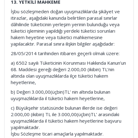
13. YETKİLİ MAHKEME
İşbu sözleşmeden doğan uyuşmazlıklarda şikâyet ve
itirazlar, aşağıdaki kanunda belirtilen parasal sınırlar
dâhilinde tüketicinin yerleşim yerinin bulunduğu veya
tüketici işleminin yapıldığı yerdeki tüketici sorunları
hakem heyetine veya tüketici mahkemesine
yapılacaktır. Parasal sınıra ilişkin bilgiler aşağıdadır:
28/05/2014 tarihinden itibaren geçerli olmak üzere:
a) 6502 sayılı Tüketicinin Korunması Hakkında Kanun’un
68. Maddesi gereği değeri 2.000,00 (ikibin) TL’nin
altında olan uyuşmazlıklarda ilçe tüketici hakem
heyetlerine,
b) Değeri 3.000,00(üçbin)TL’ nin altında bulunan
uyuşmazlıklarda il tüketici hakem heyetlerine,
c) Büyükşehir statüsünde bulunan illerde ise değeri
2.000,00 (ikibin) TL ile 3.000,00(üçbin)TL’ arasındaki
uyuşmazlıklarda il tüketici hakem heyetlerine başvuru
yapılmaktadır.
İşbu Sözleşme ticari amaçlarla yapılmaktadır.