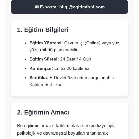
📧 E-posta:
bilgi@egitimfoni.com
1. Eğitim Bilgileri
Eğitim Yöntemi:
Çevrim içi (Online) veya yüz
yüze (hibrit) planlanabilir
Eğitim Süresi:
24 Saat / 4 Gün
Kontenjan:
En az 20 katılımcı
Sertifika:
E-Devlet üzerinden sorgulanabilir
Katılım Sertifikası
2. Eğitimin Amacı
Bu eğitimin amacı, katılımcılara stresin fizyolojik,
psikolojik ve davranışsal boyutlarını tanıtarak