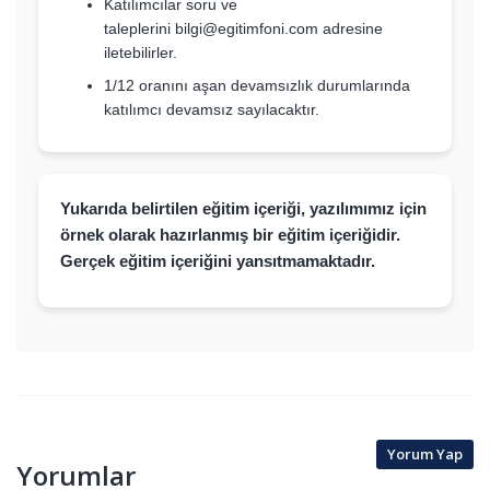
Katılımcılar soru ve
taleplerini
bilgi@egitimfoni.com
adresine
iletebilirler.
1/12 oranını aşan devamsızlık durumlarında
katılımcı devamsız sayılacaktır.
Yukarıda belirtilen eğitim içeriği, yazılımımız için
örnek olarak hazırlanmış bir eğitim içeriğidir.
Gerçek eğitim içeriğini yansıtmamaktadır.
Yorum Yap
Yorumlar