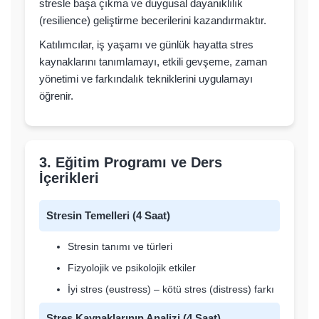
stresle başa çıkma ve duygusal dayanıklılık
(resilience) geliştirme becerilerini kazandırmaktır.
Katılımcılar, iş yaşamı ve günlük hayatta stres
kaynaklarını tanımlamayı, etkili gevşeme, zaman
yönetimi ve farkındalık tekniklerini uygulamayı
öğrenir.
3. Eğitim Programı ve Ders
İçerikleri
Stresin Temelleri (4 Saat)
Stresin tanımı ve türleri
Fizyolojik ve psikolojik etkiler
İyi stres (eustress) – kötü stres (distress) farkı
Stres Kaynaklarının Analizi (4 Saat)