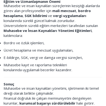
Eğitim ve Uzmanlaşmanın Önemi
Muhasebe ve insan kaynakları süreçlerinin kesiştiği alanlarda
görev alan profesyoneller için
mali mevzuat
,
bordro
hesaplama
,
SGK bildirimi
ve
vergi uygulamaları
konularında sürekli güncel kalmak zorunludur.
Üniversitelerin sürekli eğitim merkezleri tarafından sunulan
Muhasebe ve İnsan Kaynakları Yönetimi Eğitimleri
,
katılımcılara:
Bordro ve özlük işlemleri,
Ücret hesaplama ve mevzuat uygulamaları,
E-bildirge, SGK, vergi ve damga vergisi süreçleri,
Muhasebe kayıt ve raporlama teknikleri
konularında uygulamalı beceriler kazandırır.
Sonuç
Muhasebe ve insan kaynakları yönetimi, işletmenin iki temel
direği olarak birlikte çalışmalıdır.
Finansal doğruluk ile çalışan memnuniyetini dengeleyen
kurumlar,
kurumsal başarıyı sürdürülebilir
hale getirir.