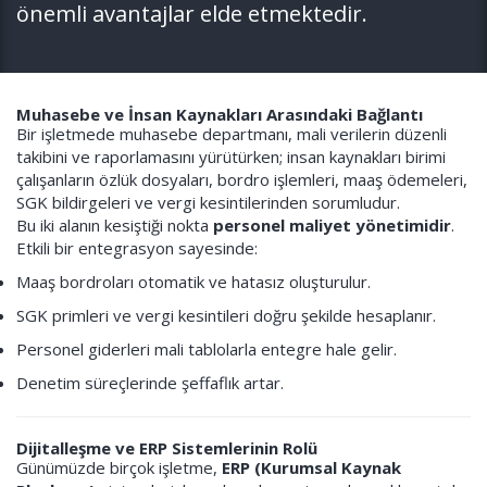
önemli avantajlar elde etmektedir.
Muhasebe ve İnsan Kaynakları Arasındaki Bağlantı
Bir işletmede muhasebe departmanı, mali verilerin düzenli
takibini ve raporlamasını yürütürken; insan kaynakları birimi
çalışanların özlük dosyaları, bordro işlemleri, maaş ödemeleri,
SGK bildirgeleri ve vergi kesintilerinden sorumludur.
Bu iki alanın kesiştiği nokta
personel maliyet yönetimidir
.
Etkili bir entegrasyon sayesinde:
Maaş bordroları otomatik ve hatasız oluşturulur.
SGK primleri ve vergi kesintileri doğru şekilde hesaplanır.
Personel giderleri mali tablolarla entegre hale gelir.
Denetim süreçlerinde şeffaflık artar.
Dijitalleşme ve ERP Sistemlerinin Rolü
Günümüzde birçok işletme,
ERP (Kurumsal Kaynak