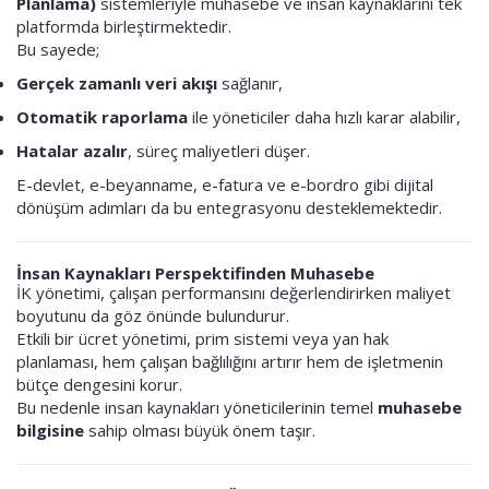
Planlama)
sistemleriyle muhasebe ve insan kaynaklarını tek
platformda birleştirmektedir.
Bu sayede;
Gerçek zamanlı veri akışı
sağlanır,
Otomatik raporlama
ile yöneticiler daha hızlı karar alabilir,
Hatalar azalır
, süreç maliyetleri düşer.
E-devlet, e-beyanname, e-fatura ve e-bordro gibi dijital
dönüşüm adımları da bu entegrasyonu desteklemektedir.
İnsan Kaynakları Perspektifinden Muhasebe
İK yönetimi, çalışan performansını değerlendirirken maliyet
boyutunu da göz önünde bulundurur.
Etkili bir ücret yönetimi, prim sistemi veya yan hak
planlaması, hem çalışan bağlılığını artırır hem de işletmenin
bütçe dengesini korur.
Bu nedenle insan kaynakları yöneticilerinin temel
muhasebe
bilgisine
sahip olması büyük önem taşır.