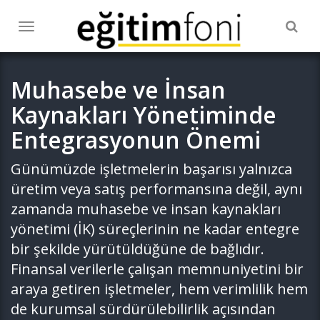
Togg
Toggle
navig
navigation
Muhasebe ve İnsan
Kaynakları Yönetiminde
Entegrasyonun Önemi
Günümüzde işletmelerin başarısı yalnızca
üretim veya satış performansına değil, aynı
zamanda muhasebe ve insan kaynakları
yönetimi (İK) süreçlerinin ne kadar entegre
bir şekilde yürütüldüğüne de bağlıdır.
Finansal verilerle çalışan memnuniyetini bir
araya getiren işletmeler, hem verimlilik hem
de kurumsal sürdürülebilirlik açısından